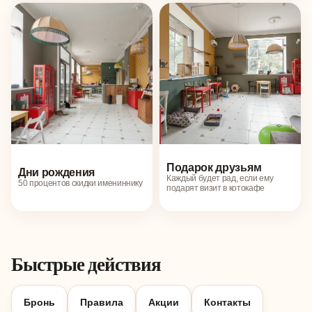
Подарок друзьям
Дни рождения
Каждый будет рад, если ему
50 процентов скидки имениннику
подарят визит в котокафе
Быстрые действия
Бронь
Правила
Акции
Контакты