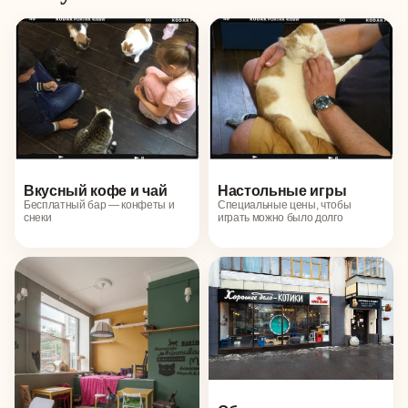
Вкусный кофе и чай
Настольные игры
Бесплатный бар — конфеты и
Специальные цены, чтобы
снеки
играть можно было долго