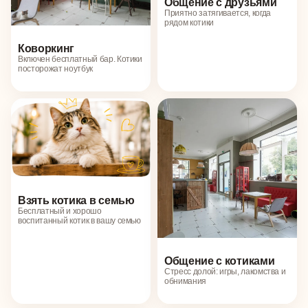
Общение с друзьями
Приятно затягивается, когда
рядом котики
Коворкинг
Включен бесплатный бар. Котики
посторожат ноутбук
Взять котика в семью
Бесплатный и хорошо
воспитанный котик в вашу семью
Общение с котиками
Стресс долой: игры, лакомства и
обнимания